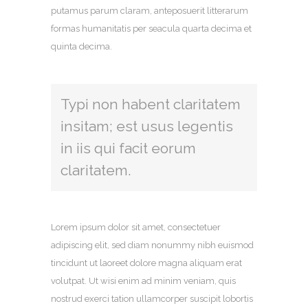
putamus parum claram, anteposuerit litterarum
formas humanitatis per seacula quarta decima et
quinta decima.
Typi non habent claritatem
insitam; est usus legentis
in iis qui facit eorum
claritatem.
Lorem ipsum dolor sit amet, consectetuer
adipiscing elit, sed diam nonummy nibh euismod
tincidunt ut laoreet dolore magna aliquam erat
volutpat. Ut wisi enim ad minim veniam, quis
nostrud exerci tation ullamcorper suscipit lobortis