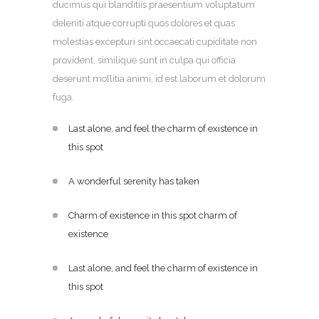
ducimus qui blanditiis praesentium voluptatum
deleniti atque corrupti quos dolores et quas
molestias excepturi sint occaecati cupiditate non
provident, similique sunt in culpa qui officia
deserunt mollitia animi, id est laborum et dolorum
fuga.
Last alone, and feel the charm of existence in
this spot
A wonderful serenity has taken
Charm of existence in this spot charm of
existence
Last alone, and feel the charm of existence in
this spot