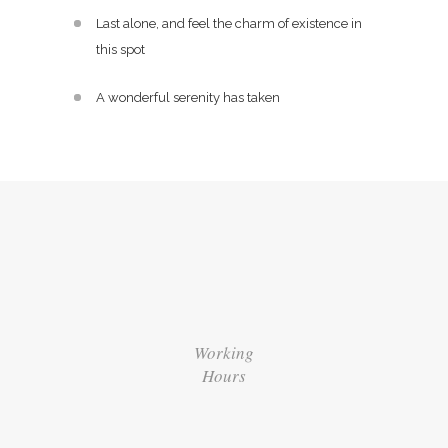
Last alone, and feel the charm of existence in
this spot
A wonderful serenity has taken
Working
Hours