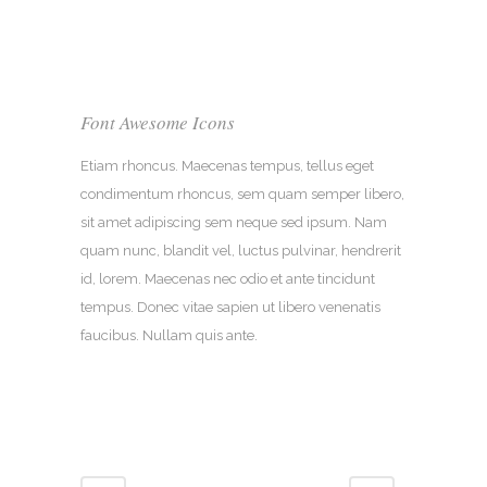
Font Awesome Icons
Etiam rhoncus. Maecenas tempus, tellus eget
condimentum rhoncus, sem quam semper libero,
sit amet adipiscing sem neque sed ipsum. Nam
quam nunc, blandit vel, luctus pulvinar, hendrerit
id, lorem. Maecenas nec odio et ante tincidunt
tempus. Donec vitae sapien ut libero venenatis
faucibus. Nullam quis ante.