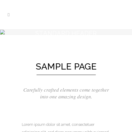
STANDARD HEADER
SAMPLE PAGE
Carefully crafted elements come together
into one amazing design.
Lorem ipsum dolor sit amet, consectetuer