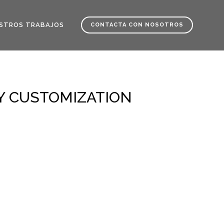
STROS TRABAJOS
CONTACTA CON NOSOTROS
Y CUSTOMIZATION
Home
>
Tabs