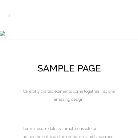
TEXT ANIMATION
HEADER
SAMPLE PAGE
Carefully crafted elements come together into one
amazing design.
Lorem ipsum dolor sit amet, consectetuer
adipiscing elit, sed diam nonummy nibh euismod